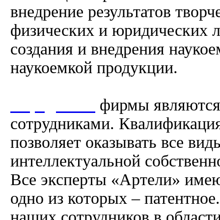
внедрение результатов творч
физических и юридических л
создания и внедрения наукое
наукоемкой продукции.
Учредители
фирмы являются
сотрудниками. Квалификаци
позволяет оказывать все вид
интеллектуальной собственно
Все эксперты «Артели» имею
одно из которых – патентное
наших сотрудников в област