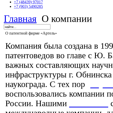
+7 (48439) 97017
+7 (903) 5490285
Главная
О компании
О патентной фирме «Артель»
Компания была создана в 199
патентоведов во главе с Ю. 
важных составляющих научн
инфраструктуры г. Обнинска 
наукограда. С тех пор
услуга
воспользовались компании по
России. Нашими
клиентами
с
международные компании, д